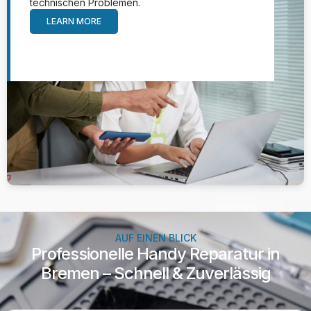
technischen Problemen.
LEARN MORE
AUF EINEN BLICK
Professionelle Handy Reparatur in
Bremen – Schnell & Zuverlässig