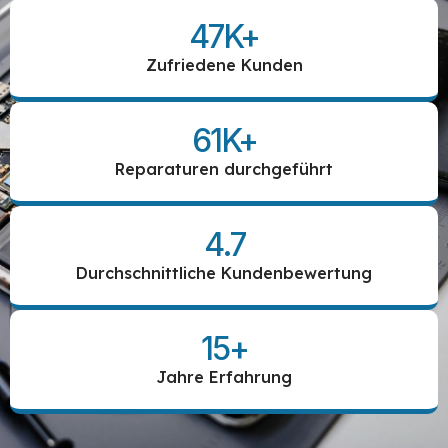
47
K+
Zufriedene Kunden
61
K+
Reparaturen durchgeführt
4.7
Durchschnittliche Kundenbewertung
15
+
Jahre Erfahrung