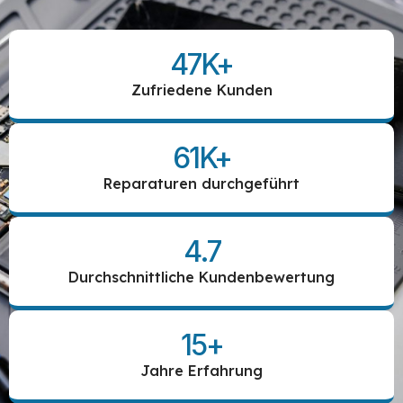
47
K+
Zufriedene Kunden
61
K+
Reparaturen durchgeführt
4.7
Durchschnittliche Kundenbewertung
15
+
Jahre Erfahrung